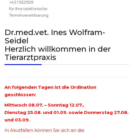
+43 1 9221929
für Ihre telefonische
Terminvereinbarung
Dr.med.vet. Ines Wolfram-
Seidel
Herzlich willkommen in der
Tierarztpraxis
An folgenden Tagen ist die Ordination
geschlossen:
Mittwoch 08.07. – Sonntag 12.07.,
Dienstag 25.08. und 01.09. sowie Donnerstag 27.08.
und 03.09.
In Akutfällen können Sie sich an die